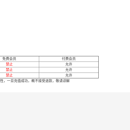
免费会员
付费会员
禁止
允许
禁止
允许
禁止
允许
性，一旦充值成功，概不接受退款，敬请谅解