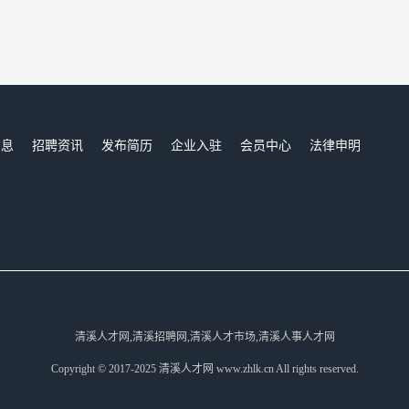
信息
招聘资讯
发布简历
企业入驻
会员中心
法律申明
们
清溪人才网,清溪招聘网,清溪人才市场,清溪人事人才网
Copyright © 2017-2025 清溪人才网 www.zhlk.cn All rights reserved.