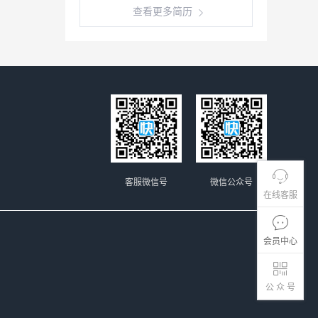
查看更多简历
客服微信号
微信公众号
在线客服
会员中心
公 众 号