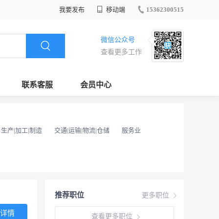
我要发布
移动端
15362300515
微信公众号
查看更多工作
联系客服
会员中心
生产|加工|制造
交通|运输|物流|仓储
服务业
推荐职位
更多职位
详情
查看更多职位