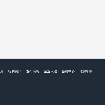
信息
招聘资讯
发布简历
企业入驻
会员中心
法律申明
们