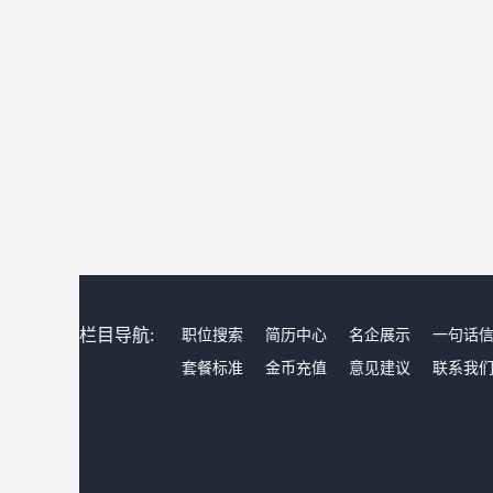
栏目导航:
职位搜索
简历中心
名企展示
一句话
套餐标准
金币充值
意见建议
联系我