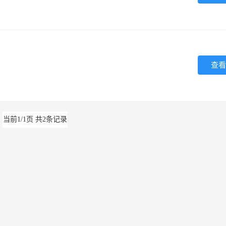
查看
当前1/1页 共2条记录