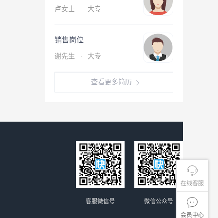
卢女士
·
大专
销售岗位
谢先生
·
大专
查看更多简历
在线客服
客服微信号
微信公众号
会员中心